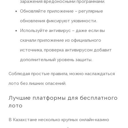
заражения вредоносными программами.
Обновляйте приложение – регулярные
обновления фиксируют уязвимости.
Используйте антивирус – даже если вы
скачали приложение из официального
источника, проверка антивирусом добавит
дополнительный уровень защиты.
Соблюдая простые правила, можно наслаждаться
лото без лишних опасений.
Лучшие платформы для бесплатного
лото
В Казахстане несколько крупных онлайн‑казино