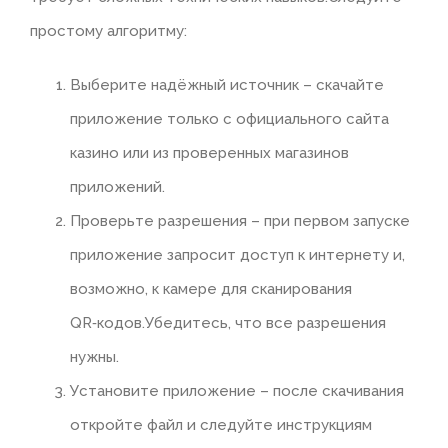
простому алгоритму:
Выберите надёжный источник – скачайте
приложение только с официального сайта
казино или из проверенных магазинов
приложений.
Проверьте разрешения – при первом запуске
приложение запросит доступ к интернету и,
возможно, к камере для сканирования
QR‑кодов.Убедитесь, что все разрешения
нужны.
Установите приложение – после скачивания
откройте файл и следуйте инструкциям