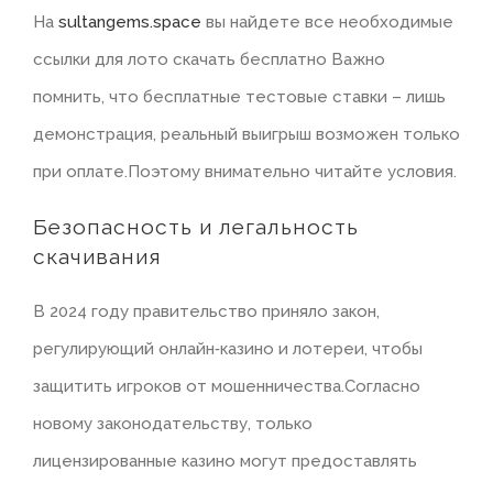
На
sultangems.space
вы найдете все необходимые
ссылки для лото скачать бесплатно Важно
помнить, что бесплатные тестовые ставки – лишь
демонстрация, реальный выигрыш возможен только
при оплате.Поэтому внимательно читайте условия.
Безопасность и легальность
скачивания
В 2024 году правительство приняло закон,
регулирующий онлайн‑казино и лотереи, чтобы
защитить игроков от мошенничества.Согласно
новому законодательству, только
лицензированные казино могут предоставлять