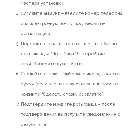
мастера установки.
Создайте аккаунт – введите номер телефона
или электронную почту, подтвердите
регистрацию.
Перейдите в раздел лото – в меню обычно
есть вкладка “Лото” или “Лотерейные
игры”.Выберите нужный тип.
Сделайте ставку – выберите числа, укажите
сумму (если это платная ставка) или просто
нажмите “Сделать ставку бесплатно”.
Подтвердите и ждите розыгрыша – после
подтверждения вы получите уведомление о
результате.