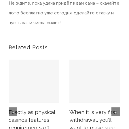
Не ждите, пока удача придёт к вам сама – скачайте
лото бесплатно уже сегодня, сделайте ставку и
пусть ваши числа сияют!
Related Posts
Exactly as physical
When it is very first
casinos features
withdrawal, you’ll
requirements off
want to make sure