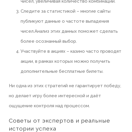
чисел, увеличивая количество комбинаций.
Следите за статистикой – многие сайты
публикуют данные о частоте выпадения
чисел.Анализ этих данных поможет сделать
более осознанный выбор.
Участвуйте в акциях – казино часто проводят
акции, в рамках которых можно получить
дополнительные бесплатные билеты.
Ни одна из этих стратегий не гарантирует победу,
но делает игру более интересной и даёт
ощущение контроля над процессом.
Советы от экспертов и реальные
истории успеха