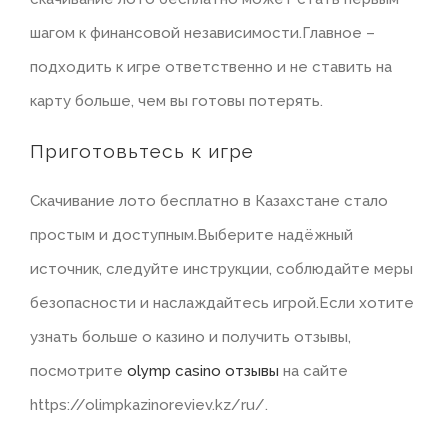
шагом к финансовой независимости.Главное –
подходить к игре ответственно и не ставить на
карту больше, чем вы готовы потерять.
Приготовьтесь к игре
Скачивание лото бесплатно в Казахстане стало
простым и доступным.Выберите надёжный
источник, следуйте инструкции, соблюдайте меры
безопасности и наслаждайтесь игрой.Если хотите
узнать больше о казино и получить отзывы,
посмотрите
olymp casino отзывы
на сайте
https://olimpkazinoreviev.kz/ru/.