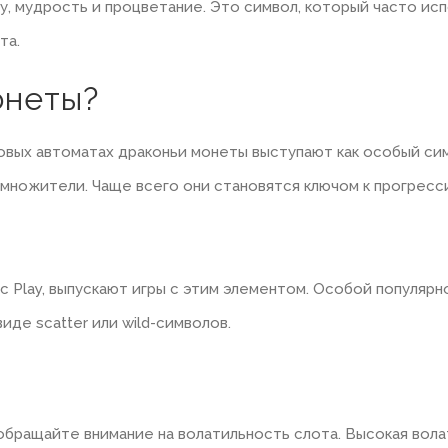
у, мудрость и процветание. Это символ, который часто исп
та.
онеты?
гровых автоматах драконьи монеты выступают как особый с
 множители. Чаще всего они становятся ключом к прогресс
ic Play, выпускают игры с этим элементом. Особой популяр
иде scatter или wild-символов.
обращайте внимание на волатильность слота. Высокая вол