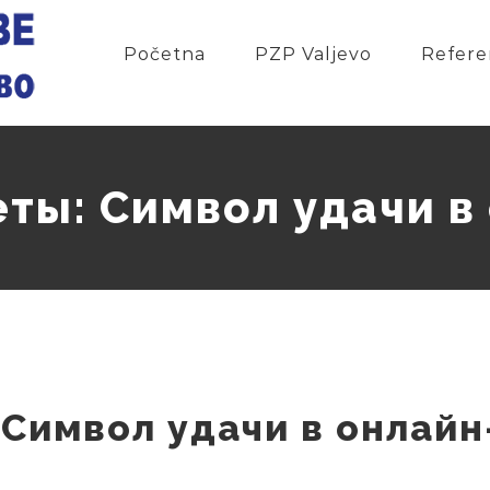
Početna
PZP Valjevo
Refere
ты: Символ удачи в
Символ удачи в онлайн